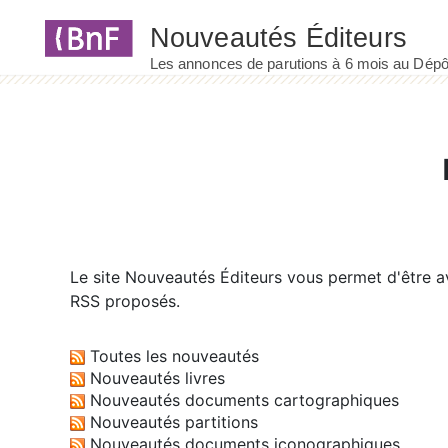
Panneau de gestion des cookies
Le site
Nouveautés Éditeurs
vous permet d'être av
RSS proposés.
Toutes les nouveautés
Nouveautés livres
Nouveautés documents cartographiques
Nouveautés partitions
Nouveautés documents iconographiques