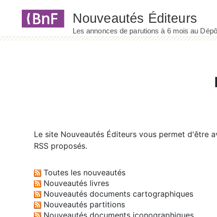
Panneau de gestion des cookies
Le site
Nouveautés Éditeurs
vous permet d'être av
RSS proposés.
Toutes les nouveautés
Nouveautés livres
Nouveautés documents cartographiques
Nouveautés partitions
Nouveautés documents iconographiques