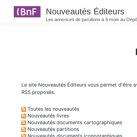
Panneau de gestion des cookies
Le site
Nouveautés Éditeurs
vous permet d'être av
RSS proposés.
Toutes les nouveautés
Nouveautés livres
Nouveautés documents cartographiques
Nouveautés partitions
Nouveautés documents iconographiques