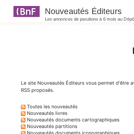
Panneau de gestion des cookies
Le site
Nouveautés Éditeurs
vous permet d'être av
RSS proposés.
Toutes les nouveautés
Nouveautés livres
Nouveautés documents cartographiques
Nouveautés partitions
Nouveautés documents iconographiques