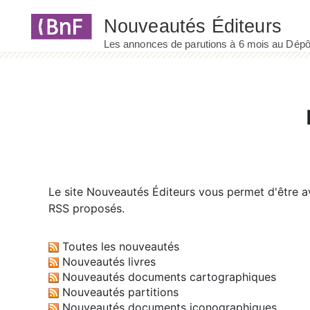
Panneau de gestion des cookies
Le site
Nouveautés Éditeurs
vous permet d'être av
RSS proposés.
Toutes les nouveautés
Nouveautés livres
Nouveautés documents cartographiques
Nouveautés partitions
Nouveautés documents iconographiques