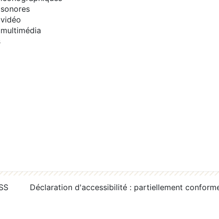
sonores
vidéo
multimédia
s
RSS
Déclaration d'accessibilité : partiellement conform