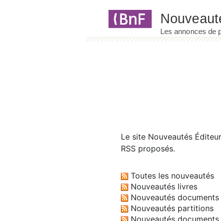
Panneau de gestion des cookies
Le site
Nouveautés Éditeu
RSS proposés.
Toutes les nouveautés
Nouveautés livres
Nouveautés documents 
Nouveautés partitions
Nouveautés documents 