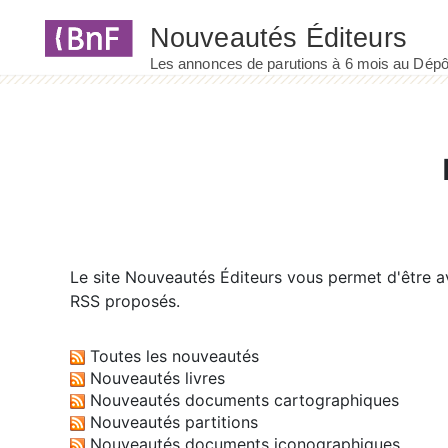
Panneau de gestion des cookies
Le site
Nouveautés Éditeurs
vous permet d'être av
RSS proposés.
Toutes les nouveautés
Nouveautés livres
Nouveautés documents cartographiques
Nouveautés partitions
Nouveautés documents iconographiques