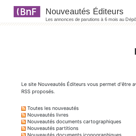
Panneau de gestion des cookies
Le site
Nouveautés Éditeurs
vous permet d'être av
RSS proposés.
Toutes les nouveautés
Nouveautés livres
Nouveautés documents cartographiques
Nouveautés partitions
Nouveautés documents iconographiques