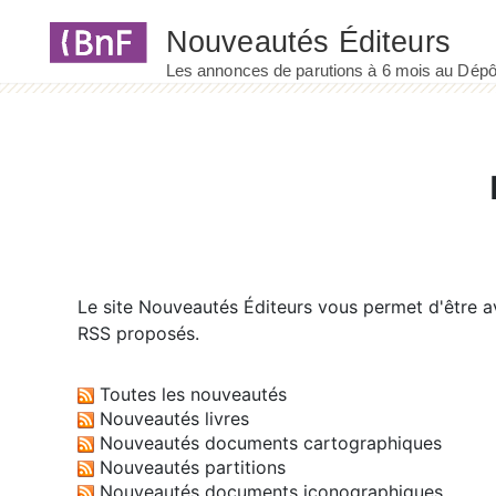
Panneau de gestion des cookies
Le site
Nouveautés Éditeurs
vous permet d'être av
RSS proposés.
Toutes les nouveautés
Nouveautés livres
Nouveautés documents cartographiques
Nouveautés partitions
Nouveautés documents iconographiques