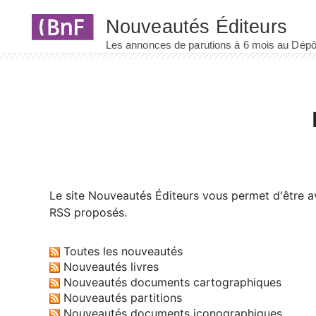
Panneau de gestion des cookies
Le site
Nouveautés Éditeurs
vous permet d'être av
RSS proposés.
Toutes les nouveautés
Nouveautés livres
Nouveautés documents cartographiques
Nouveautés partitions
Nouveautés documents iconographiques