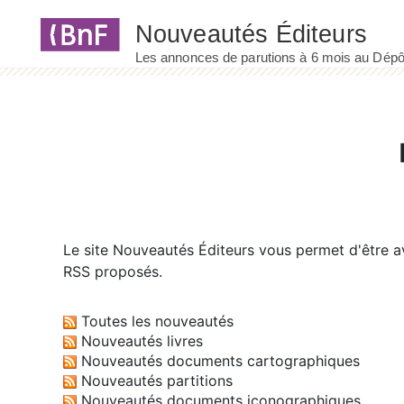
Panneau de gestion des cookies
Le site
Nouveautés Éditeurs
vous permet d'être av
RSS proposés.
Toutes les nouveautés
Nouveautés livres
Nouveautés documents cartographiques
Nouveautés partitions
Nouveautés documents iconographiques