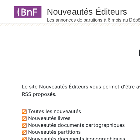
Panneau de gestion des cookies
Le site
Nouveautés Éditeurs
vous permet d'être av
RSS proposés.
Toutes les nouveautés
Nouveautés livres
Nouveautés documents cartographiques
Nouveautés partitions
Nouveautés documents iconographiques