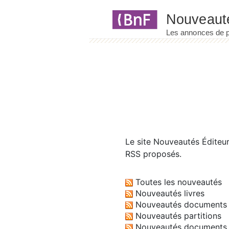
Panneau de gestion des cookies
Le site
Nouveautés Éditeu
RSS proposés.
Toutes les nouveautés
Nouveautés livres
Nouveautés documents 
Nouveautés partitions
Nouveautés documents 