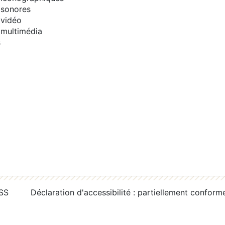
sonores
vidéo
multimédia
s
RSS
Déclaration d'accessibilité : partiellement conform