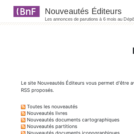
Panneau de gestion des cookies
Le site
Nouveautés Éditeurs
vous permet d'être av
RSS proposés.
Toutes les nouveautés
Nouveautés livres
Nouveautés documents cartographiques
Nouveautés partitions
Nouveautés documents iconographiques