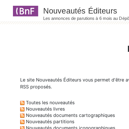
Panneau de gestion des cookies
Le site
Nouveautés Éditeurs
vous permet d'être av
RSS proposés.
Toutes les nouveautés
Nouveautés livres
Nouveautés documents cartographiques
Nouveautés partitions
Nouveautés documents iconographiques