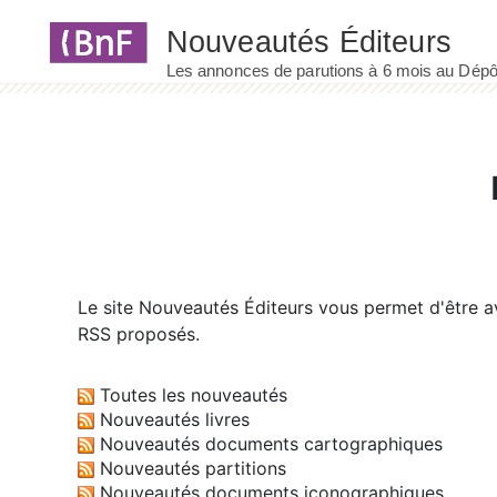
Panneau de gestion des cookies
Le site
Nouveautés Éditeurs
vous permet d'être av
RSS proposés.
Toutes les nouveautés
Nouveautés livres
Nouveautés documents cartographiques
Nouveautés partitions
Nouveautés documents iconographiques