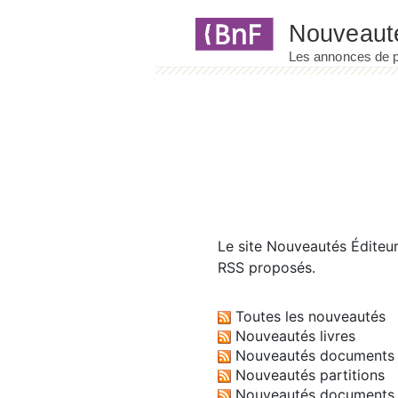
Panneau de gestion des cookies
Le site
Nouveautés Éditeu
RSS proposés.
Toutes les nouveautés
Nouveautés livres
Nouveautés documents 
Nouveautés partitions
Nouveautés documents 