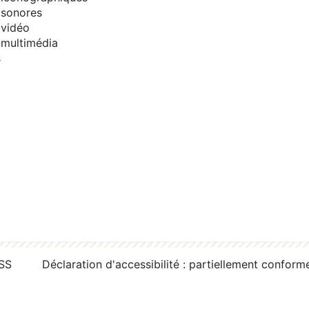
sonores
vidéo
multimédia
s
RSS
Déclaration d'accessibilité : partiellement conform