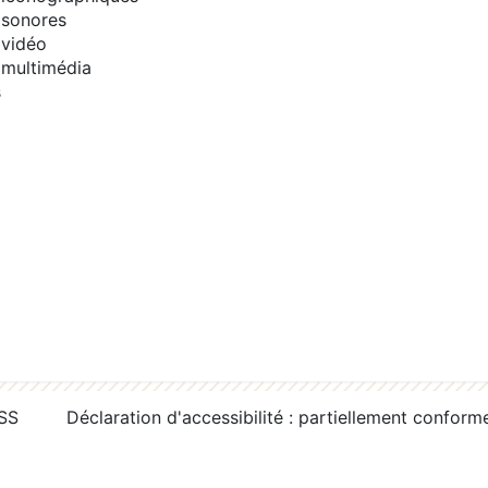
sonores
vidéo
multimédia
s
RSS
Déclaration d'accessibilité : partiellement conform