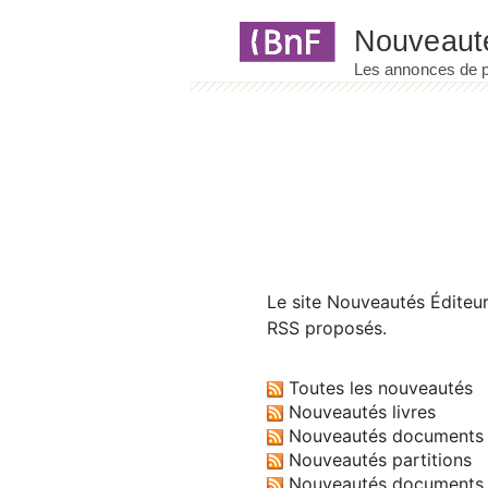
Panneau de gestion des cookies
Le site
Nouveautés Éditeu
RSS proposés.
Toutes les nouveautés
Nouveautés livres
Nouveautés documents 
Nouveautés partitions
Nouveautés documents 