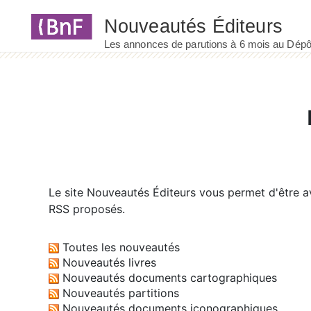
Panneau de gestion des cookies
Le site
Nouveautés Éditeurs
vous permet d'être av
RSS proposés.
Toutes les nouveautés
Nouveautés livres
Nouveautés documents cartographiques
Nouveautés partitions
Nouveautés documents iconographiques