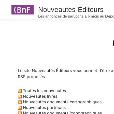
Panneau de gestion des cookies
Le site
Nouveautés Éditeurs
vous permet d'être av
RSS proposés.
Toutes les nouveautés
Nouveautés livres
Nouveautés documents cartographiques
Nouveautés partitions
Nouveautés documents iconographiques