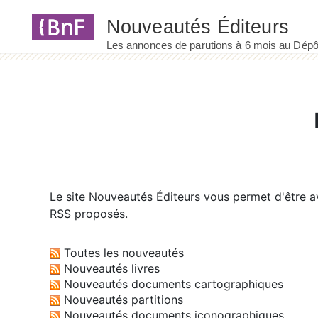
Panneau de gestion des cookies
Le site
Nouveautés Éditeurs
vous permet d'être av
RSS proposés.
Toutes les nouveautés
Nouveautés livres
Nouveautés documents cartographiques
Nouveautés partitions
Nouveautés documents iconographiques