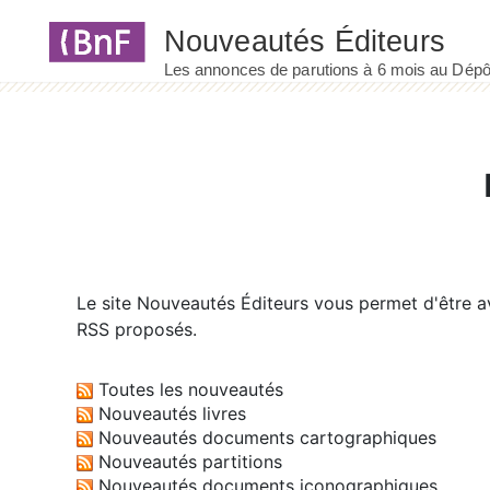
Panneau de gestion des cookies
Le site
Nouveautés Éditeurs
vous permet d'être av
RSS proposés.
Toutes les nouveautés
Nouveautés livres
Nouveautés documents cartographiques
Nouveautés partitions
Nouveautés documents iconographiques