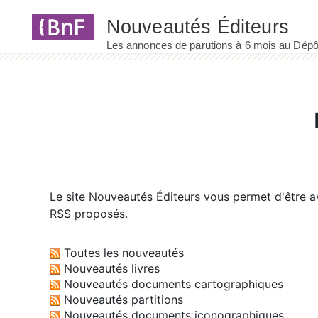
Panneau de gestion des cookies
Le site
Nouveautés Éditeurs
vous permet d'être av
RSS proposés.
Toutes les nouveautés
Nouveautés livres
Nouveautés documents cartographiques
Nouveautés partitions
Nouveautés documents iconographiques