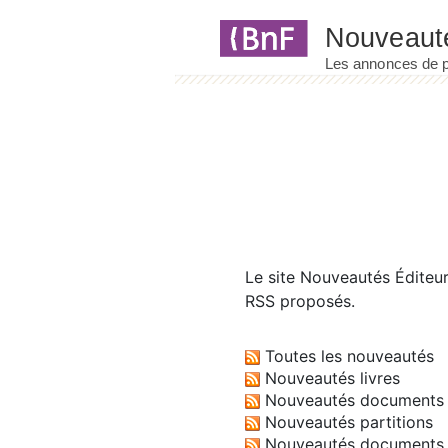
Panneau de gestion des cookies
Le site
Nouveautés Éditeu
RSS proposés.
Toutes les nouveautés
Nouveautés livres
Nouveautés documents 
Nouveautés partitions
Nouveautés documents 