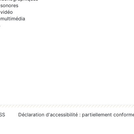
sonores
vidéo
multimédia
s
RSS
Déclaration d'accessibilité : partiellement conform