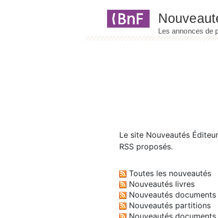
Panneau de gestion des cookies
Le site
Nouveautés Éditeu
RSS proposés.
Toutes les nouveautés
Nouveautés livres
Nouveautés documents 
Nouveautés partitions
Nouveautés documents 