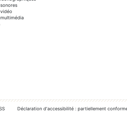
sonores
vidéo
multimédia
s
RSS
Déclaration d'accessibilité : partiellement conform