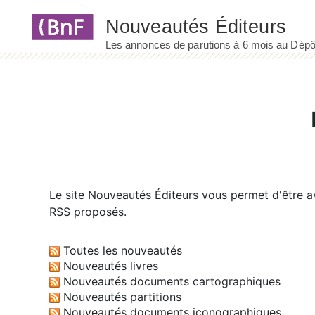
Panneau de gestion des cookies
Le site
Nouveautés Éditeurs
vous permet d'être av
RSS proposés.
Toutes les nouveautés
Nouveautés livres
Nouveautés documents cartographiques
Nouveautés partitions
Nouveautés documents iconographiques