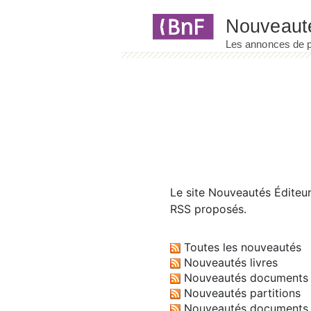
Panneau de gestion des cookies
Le site
Nouveautés Éditeu
RSS proposés.
Toutes les nouveautés
Nouveautés livres
Nouveautés documents 
Nouveautés partitions
Nouveautés documents 