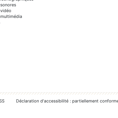
sonores
vidéo
multimédia
s
RSS
Déclaration d'accessibilité : partiellement conform