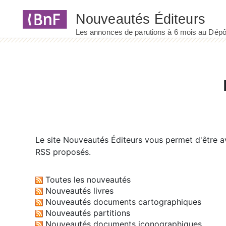
Panneau de gestion des cookies
Le site
Nouveautés Éditeurs
vous permet d'être av
RSS proposés.
Toutes les nouveautés
Nouveautés livres
Nouveautés documents cartographiques
Nouveautés partitions
Nouveautés documents iconographiques