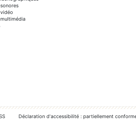
sonores
vidéo
multimédia
s
RSS
Déclaration d'accessibilité : partiellement conform