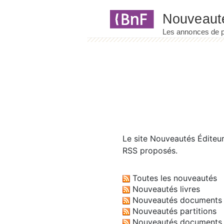
Panneau de gestion des cookies
Le site
Nouveautés Éditeu
RSS proposés.
Toutes les nouveautés
Nouveautés livres
Nouveautés documents 
Nouveautés partitions
Nouveautés documents 