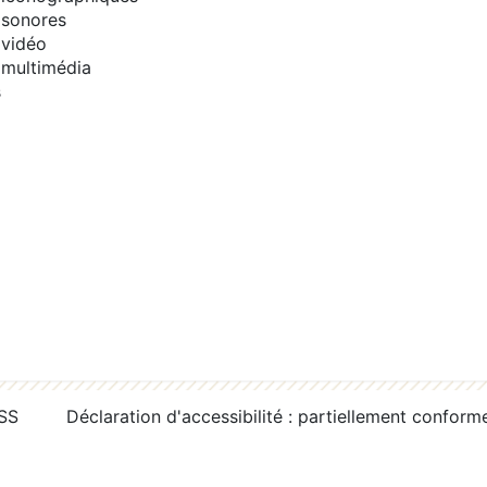
sonores
vidéo
multimédia
s
RSS
Déclaration d'accessibilité : partiellement conform