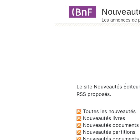
Panneau de gestion des cookies
Le site
Nouveautés Éditeu
RSS proposés.
Toutes les nouveautés
Nouveautés livres
Nouveautés documents 
Nouveautés partitions
Nouveautés documents 