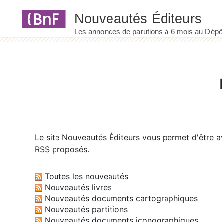
Panneau de gestion des cookies
Le site
Nouveautés Éditeurs
vous permet d'être av
RSS proposés.
Toutes les nouveautés
Nouveautés livres
Nouveautés documents cartographiques
Nouveautés partitions
Nouveautés documents iconographiques