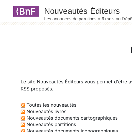
Panneau de gestion des cookies
Le site
Nouveautés Éditeurs
vous permet d'être av
RSS proposés.
Toutes les nouveautés
Nouveautés livres
Nouveautés documents cartographiques
Nouveautés partitions
Nouveautés documents iconographiques