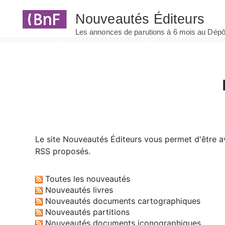
Panneau de gestion des cookies
Le site
Nouveautés Éditeurs
vous permet d'être av
RSS proposés.
Toutes les nouveautés
Nouveautés livres
Nouveautés documents cartographiques
Nouveautés partitions
Nouveautés documents iconographiques