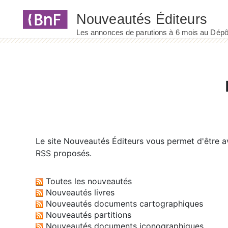
Panneau de gestion des cookies
Le site
Nouveautés Éditeurs
vous permet d'être av
RSS proposés.
Toutes les nouveautés
Nouveautés livres
Nouveautés documents cartographiques
Nouveautés partitions
Nouveautés documents iconographiques