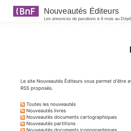
Panneau de gestion des cookies
Le site
Nouveautés Éditeurs
vous permet d'être av
RSS proposés.
Toutes les nouveautés
Nouveautés livres
Nouveautés documents cartographiques
Nouveautés partitions
Nouveautés documents iconographiques