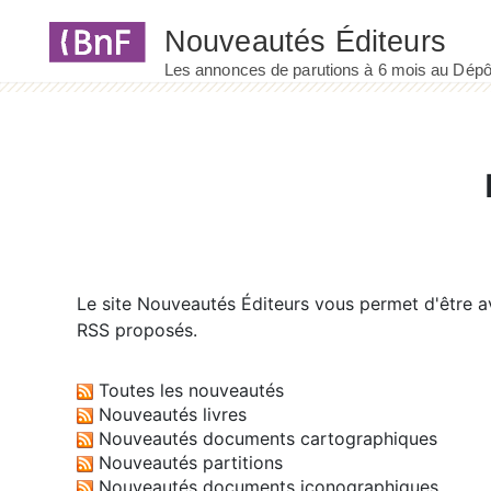
Panneau de gestion des cookies
Le site
Nouveautés Éditeurs
vous permet d'être av
RSS proposés.
Toutes les nouveautés
Nouveautés livres
Nouveautés documents cartographiques
Nouveautés partitions
Nouveautés documents iconographiques