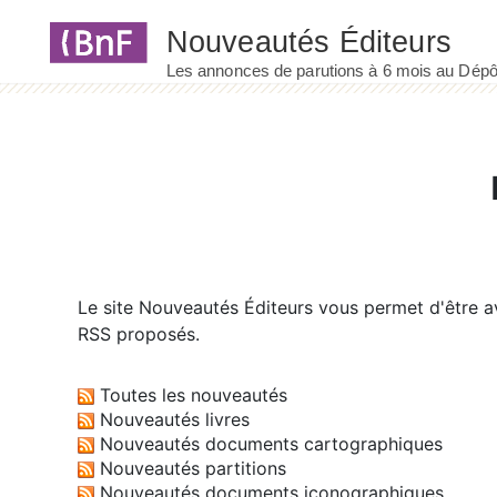
Panneau de gestion des cookies
Le site
Nouveautés Éditeurs
vous permet d'être av
RSS proposés.
Toutes les nouveautés
Nouveautés livres
Nouveautés documents cartographiques
Nouveautés partitions
Nouveautés documents iconographiques