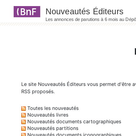
Panneau de gestion des cookies
Le site
Nouveautés Éditeurs
vous permet d'être av
RSS proposés.
Toutes les nouveautés
Nouveautés livres
Nouveautés documents cartographiques
Nouveautés partitions
Nouveautés documents iconographiques