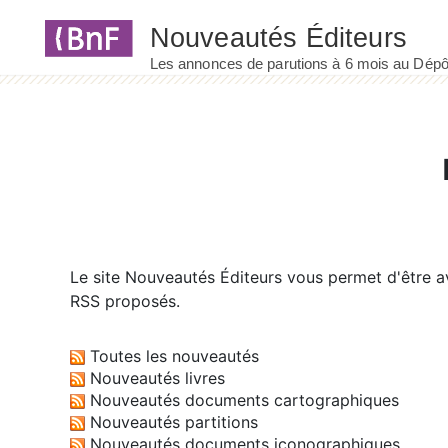
Panneau de gestion des cookies
Le site
Nouveautés Éditeurs
vous permet d'être av
RSS proposés.
Toutes les nouveautés
Nouveautés livres
Nouveautés documents cartographiques
Nouveautés partitions
Nouveautés documents iconographiques