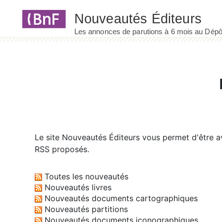
Panneau de gestion des cookies
Le site
Nouveautés Éditeurs
vous permet d'être av
RSS proposés.
Toutes les nouveautés
Nouveautés livres
Nouveautés documents cartographiques
Nouveautés partitions
Nouveautés documents iconographiques