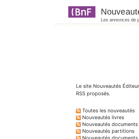
Panneau de gestion des cookies
Le site
Nouveautés Éditeu
RSS proposés.
Toutes les nouveautés
Nouveautés livres
Nouveautés documents 
Nouveautés partitions
Nouveautés documents 