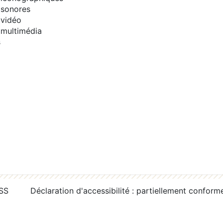
sonores
vidéo
multimédia
s
RSS
Déclaration d'accessibilité : partiellement conform