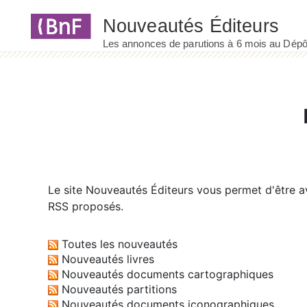
Panneau de gestion des cookies
Le site
Nouveautés Éditeurs
vous permet d'être av
RSS proposés.
Toutes les nouveautés
Nouveautés livres
Nouveautés documents cartographiques
Nouveautés partitions
Nouveautés documents iconographiques