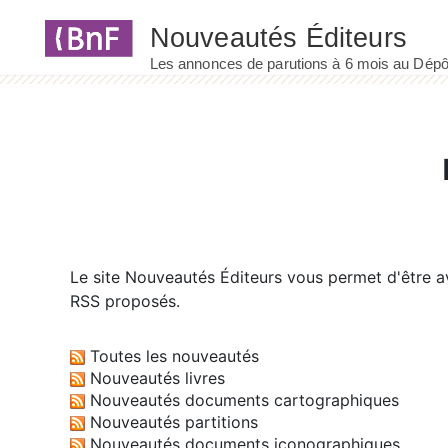
Panneau de gestion des cookies
Le site
Nouveautés Éditeurs
vous permet d'être av
RSS proposés.
Toutes les nouveautés
Nouveautés livres
Nouveautés documents cartographiques
Nouveautés partitions
Nouveautés documents iconographiques