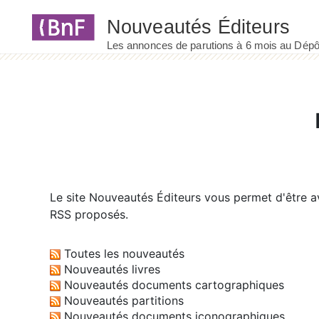
Panneau de gestion des cookies
Le site
Nouveautés Éditeurs
vous permet d'être av
RSS proposés.
Toutes les nouveautés
Nouveautés livres
Nouveautés documents cartographiques
Nouveautés partitions
Nouveautés documents iconographiques