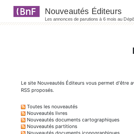
Panneau de gestion des cookies
Le site
Nouveautés Éditeurs
vous permet d'être av
RSS proposés.
Toutes les nouveautés
Nouveautés livres
Nouveautés documents cartographiques
Nouveautés partitions
Nouveautés documents iconographiques