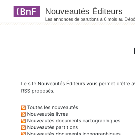
Panneau de gestion des cookies
Le site
Nouveautés Éditeurs
vous permet d'être av
RSS proposés.
Toutes les nouveautés
Nouveautés livres
Nouveautés documents cartographiques
Nouveautés partitions
Nouveautés documents iconographiques