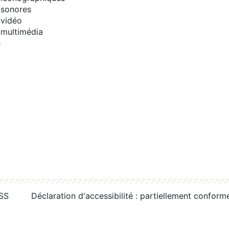
sonores
vidéo
multimédia
s
RSS
Déclaration d'accessibilité : partiellement conform