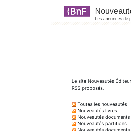
Panneau de gestion des cookies
Le site
Nouveautés Éditeu
RSS proposés.
Toutes les nouveautés
Nouveautés livres
Nouveautés documents 
Nouveautés partitions
Nouveautés documents 