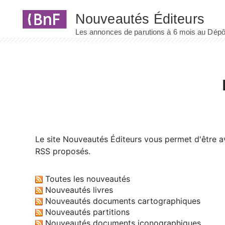
Panneau de gestion des cookies
Le site
Nouveautés Éditeurs
vous permet d'être av
RSS proposés.
Toutes les nouveautés
Nouveautés livres
Nouveautés documents cartographiques
Nouveautés partitions
Nouveautés documents iconographiques