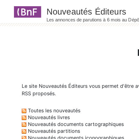
Panneau de gestion des cookies
Le site
Nouveautés Éditeurs
vous permet d'être av
RSS proposés.
Toutes les nouveautés
Nouveautés livres
Nouveautés documents cartographiques
Nouveautés partitions
Nouveautés documents iconographiques