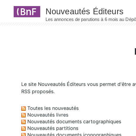
Panneau de gestion des cookies
Le site
Nouveautés Éditeurs
vous permet d'être av
RSS proposés.
Toutes les nouveautés
Nouveautés livres
Nouveautés documents cartographiques
Nouveautés partitions
Nouveautés documents iconographiques